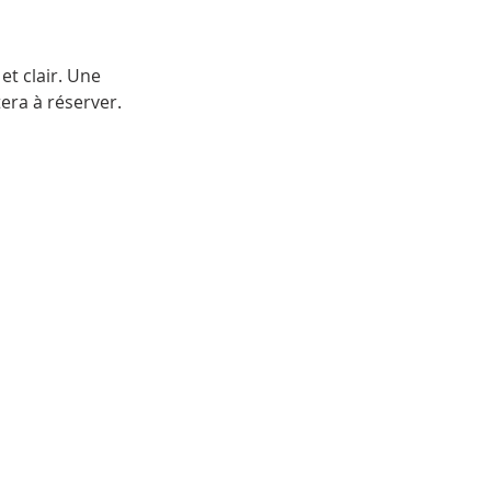
et clair. Une
tera à réserver.