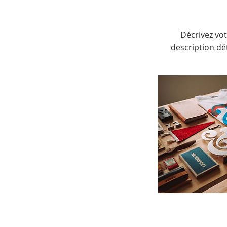
Décrivez vot
description dét