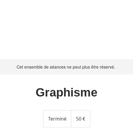
Cet ensemble de séances ne peut plus être réservé.
Graphisme
50
euros
Terminé
T
50 €
e