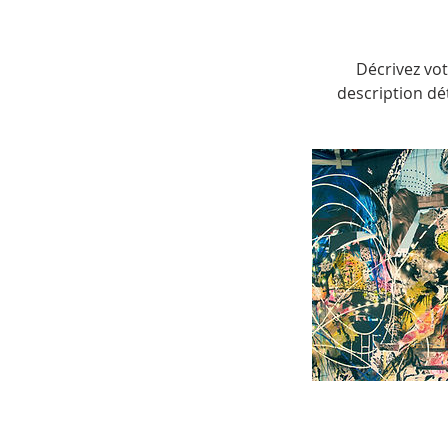
Décrivez vot
description dét