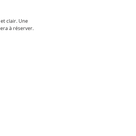
et clair. Une
tera à réserver.