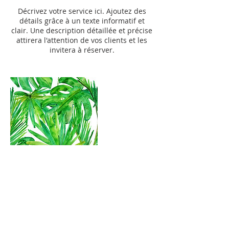
n
Décrivez votre service ici. Ajoutez des
é
détails grâce à un texte informatif et
clair. Une description détaillée et précise
attirera l'attention de vos clients et les
invitera à réserver.
Coordonnées
kelly@miraa.fr